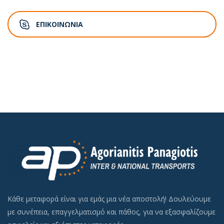
ΕΠΙΚΟΙΝΩΝΊΑ
Κάθε μεταφορά είναι για εμάς μια νέα αποστολή! Δουλεύουμε
με συνέπεια, επαγγελματισμό και πάθος, για να εξασφαλίζουμε