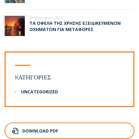
29 Ιανουαρίου, 2025
ΤΑ ΟΦΈΛΗ ΤΗΣ ΧΡΉΣΗΣ ΕΞΕΙΔΙΚΕΥΜΈΝΩΝ
ΟΧΗΜΆΤΩΝ ΓΙΑ ΜΕΤΑΦΟΡΈΣ
KΑΤΗΓΟΡΊΕΣ
UNCATEGORIZED
DOWNLOAD PDF