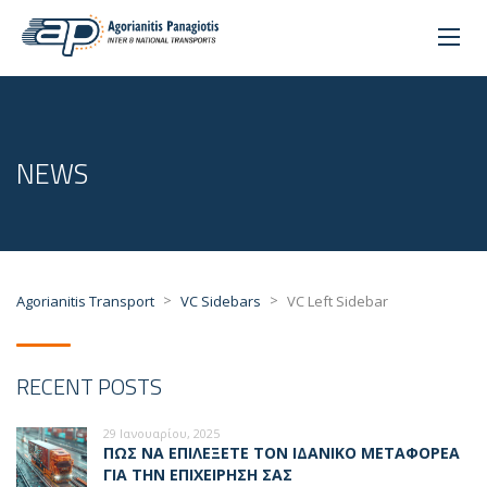
NEWS
>
>
Agorianitis Transport
VC Sidebars
VC Left Sidebar
RECENT POSTS
29 Ιανουαρίου, 2025
ΠΩΣ ΝΑ ΕΠΙΛΈΞΕΤΕ ΤΟΝ ΙΔΑΝΙΚΌ ΜΕΤΑΦΟΡΈΑ
ΓΙΑ ΤΗΝ ΕΠΙΧΕΊΡΗΣΉ ΣΑΣ