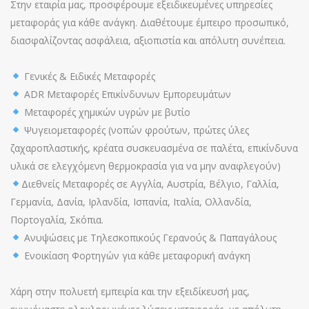
Στην εταιρία μας, προσφέρουμε εξειδικευμένες υπηρεσίες
μεταφοράς για κάθε ανάγκη. Διαθέτουμε έμπειρο προσωπικό,
διασφαλίζοντας ασφάλεια, αξιοπιστία και απόλυτη συνέπεια.
Γενικές & Ειδικές Μεταφορές
ADR Μεταφορές Επικίνδυνων Εμπορευμάτων
Μεταφορές χημικών υγρών με βυτίο
Ψυγειομεταφορές (νοπών φρούτων, πρώτες ύλες
ζαχαροπλαστικής, κρέατα συσκευασμένα σε παλέτα, επικίνδυνα
υλικά σε ελεγχόμενη θερμοκρασία για να μην αναφλεγούν)
Διεθνείς Μεταφορές σε Αγγλία, Αυστρία, Βέλγιο, Γαλλία,
Γερμανία, Δανία, Ιρλανδία, Ισπανία, Ιταλία, Ολλανδία,
Πορτογαλία, Σκόπια.
Ανυψώσεις με Τηλεσκοπικούς Γερανούς & Παπαγάλους
Ενοικίαση Φορτηγών για κάθε μεταφορική ανάγκη
Χάρη στην πολυετή εμπειρία και την εξειδίκευσή μας,