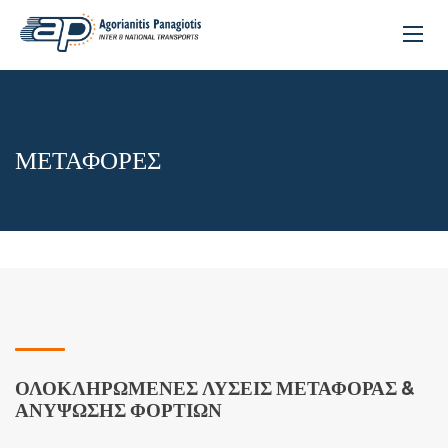
ΜΕΤΑΦΟΡΈΣ
ΟΛΟΚΛΗΡΩΜΈΝΕΣ ΛΎΣΕΙΣ ΜΕΤΑΦΟΡΆΣ &
ΑΝΎΨΩΣΗΣ ΦΟΡΤΊΩΝ