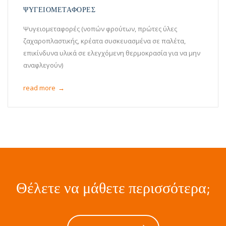
ΨΥΓΕΙΟΜΕΤΑΦΟΡΕΣ
Ψυγειομεταφορές (νοπών φρούτων, πρώτες ύλες
ζαχαροπλαστικής, κρέατα συσκευασμένα σε παλέτα,
επικίνδυνα υλικά σε ελεγχόμενη θερμοκρασία για να μην
αναφλεγούν)
read more
→
Θέλετε να μάθετε περισσότερα;