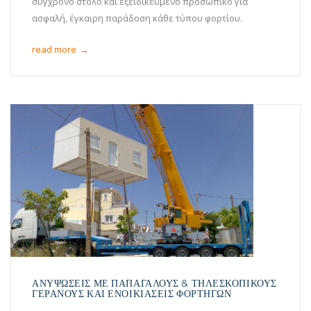
σύγχρονο στόλο και εξειδικευμένο προσωπικό για
ασφαλή, έγκαιρη παράδοση κάθε τύπου φορτίου.
read more
→
ΑΝΥΨΩΣΕΙΣ ΜΕ ΠΑΠΑΓΑΛΟΥΣ & ΤΗΛΕΣΚΟΠΙΚΟΥΣ
ΓΕΡΑΝΟΥΣ ΚΑΙ ΕΝΟΙΚΙΑΣΕΙΣ ΦΟΡΤΗΓΩΝ