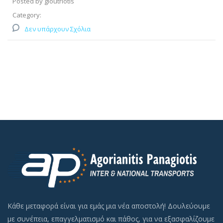
Posted by gloutriotis
Category:
Δεν υπάρχουν Σχόλια
Κάθε μεταφορά είναι για εμάς μια νέα αποστολή! Δουλεύουμε
με συνέπεια, επαγγελματισμό και πάθος, για να εξασφαλίζουμε