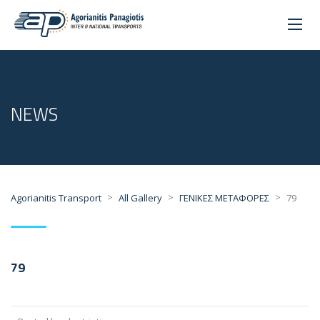
NEWS
>
>
>
Agorianitis Transport
All Gallery
ΓΕΝΙΚΕΣ ΜΕΤΑΦΟΡΕΣ
79
79