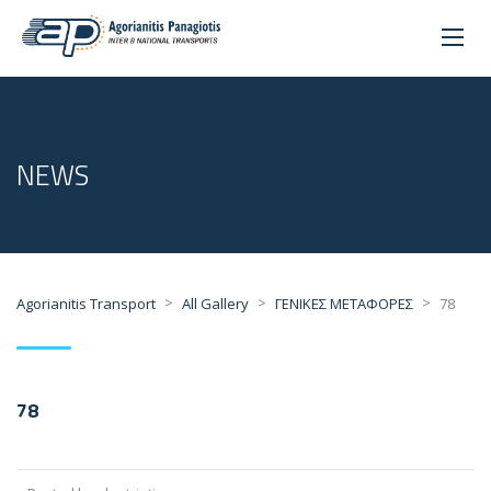
NEWS
>
>
>
Agorianitis Transport
All Gallery
ΓΕΝΙΚΕΣ ΜΕΤΑΦΟΡΕΣ
78
78