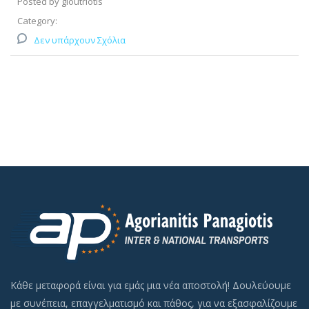
Posted by gloutriotis
Category:
Δεν υπάρχουν Σχόλια
Κάθε μεταφορά είναι για εμάς μια νέα αποστολή! Δουλεύουμε
με συνέπεια, επαγγελματισμό και πάθος, για να εξασφαλίζουμε