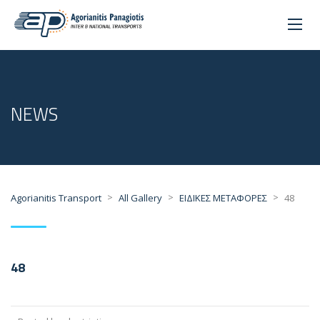
NEWS
>
>
>
Agorianitis Transport
All Gallery
ΕΙΔΙΚΕΣ ΜΕΤΑΦΟΡΕΣ
48
48