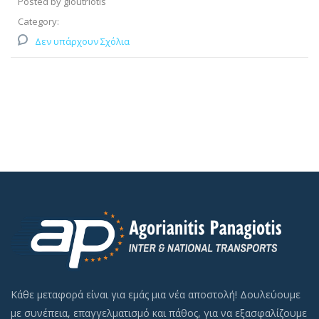
Posted by gloutriotis
Category:
Δεν υπάρχουν Σχόλια
Κάθε μεταφορά είναι για εμάς μια νέα αποστολή! Δουλεύουμε
με συνέπεια, επαγγελματισμό και πάθος, για να εξασφαλίζουμε