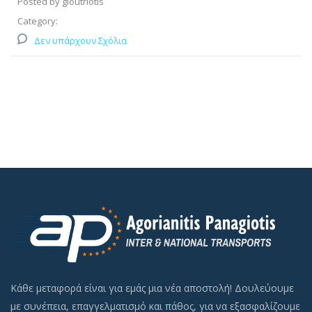
Posted by gloutriotis
Category:
Δεν υπάρχουν Σχόλια
Κάθε μεταφορά είναι για εμάς μια νέα αποστολή! Δουλεύουμε
με συνέπεια, επαγγελματισμό και πάθος, για να εξασφαλίζουμε