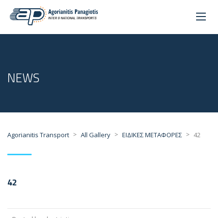
NEWS
>
>
>
Agorianitis Transport
All Gallery
ΕΙΔΙΚΕΣ ΜΕΤΑΦΟΡΕΣ
42
42