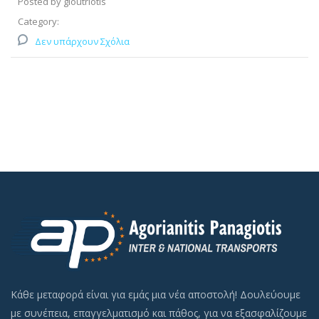
Posted by gloutriotis
Category:
Δεν υπάρχουν Σχόλια
Κάθε μεταφορά είναι για εμάς μια νέα αποστολή! Δουλεύουμε
με συνέπεια, επαγγελματισμό και πάθος, για να εξασφαλίζουμε