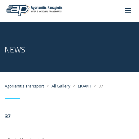
NEWS
>
>
>
Agorianitis Transport
All Gallery
ΣΚΑΦΗ
37
37