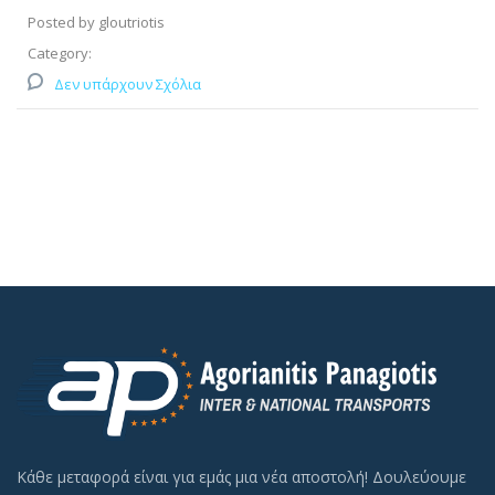
Posted by gloutriotis
Category:
Δεν υπάρχουν Σχόλια
Κάθε μεταφορά είναι για εμάς μια νέα αποστολή! Δουλεύουμε