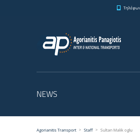
Τηλέφωνο
NEWS
>
>
Agorianitis Transport
Staff
Sultan Malik oglu