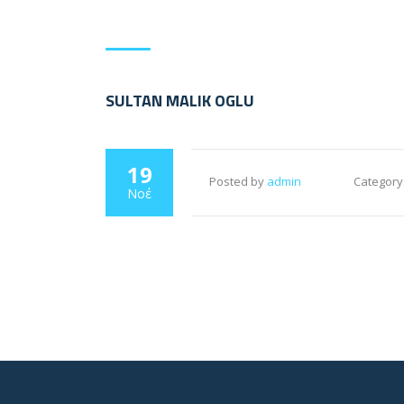
SULTAN MALIK OGLU
19
Posted by
admin
Category
Νοέ