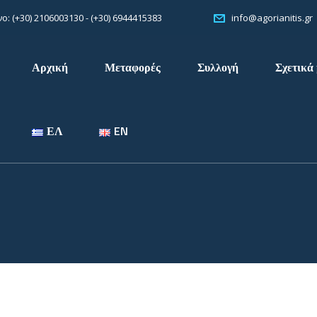
: (+30) 2106003130 - (+30) 6944415383
info@agorianitis.gr
Αρχική
Μεταφορές
Συλλογή
Σχετικά 
ΕΛ
EN