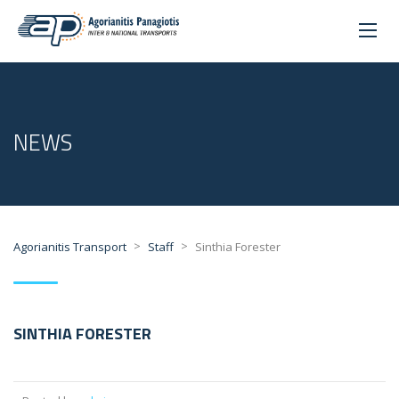
NEWS
>
>
Agorianitis Transport
Staff
Sinthia Forester
SINTHIA FORESTER