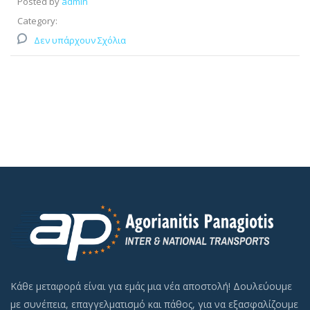
Posted by
admin
Category:
Δεν υπάρχουν Σχόλια
Κάθε μεταφορά είναι για εμάς μια νέα αποστολή! Δουλεύουμε
με συνέπεια, επαγγελματισμό και πάθος, για να εξασφαλίζουμε