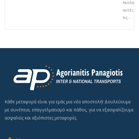
Ακολου
αυτές
τις…
Κάθε μεταφορά είναι για εμάς μια νέα αποστολή! Δουλεύουμε
με συνέπεια, επαγγελματισμό και πάθος, για να εξασφαλίζουμε
ασφαλείς και αξιόπιστες μεταφορές.